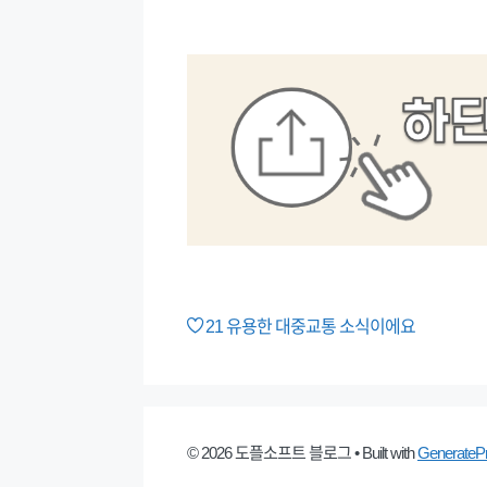
21
유용한 대중교통 소식이에요
© 2026 도플소프트 블로그
• Built with
GenerateP