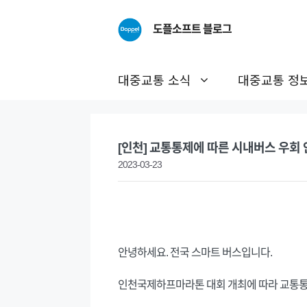
Skip
to
도플소프트 블로그
content
대중교통 소식
대중교통 정
[인천] 교통통제에 따른 시내버스 우회 안내
2023-03-23
안녕하세요. 전국 스마트 버스입니다.
인천국제하프마라톤 대회 개최에 따라 교통통