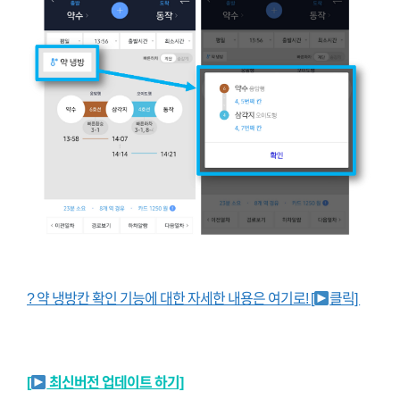
? 약 냉방칸 확인 기능에 대한 자세한 내용은 여기로! [
클릭]
[
최신버전 업데이트 하기]