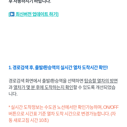
후 사용하시기 바랍니다.
[
최신버전 업데이트 하기]
1. 경로검색 후, 출발/환승역의 실시간 열차 도착시간 확인!
경로검색 화면에서 출발/환승역을 선택하면
탑승할 열차의 방면
과
열차가 몇 분 후에 도착하는지 확인
할 수 있도록 개선되었습
니다.
* 실시간 도착정보는 수도권 노선에서만 확인가능하며, ON/OFF
버튼으로 시간표 기준 열차 도착 시간으로 변경가능합니다. (자
동 새로고침 시간 10초)