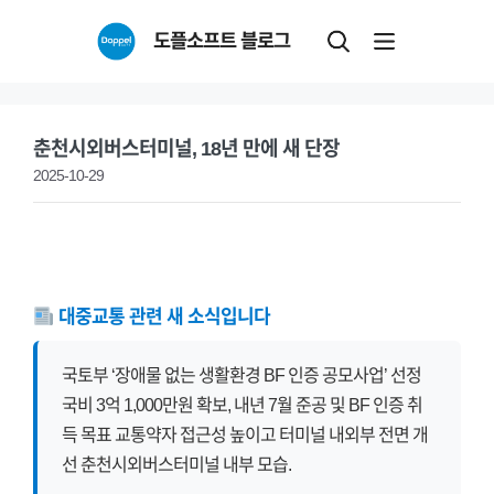
Skip
도플소프트 블로그
to
content
춘천시외버스터미널, 18년 만에 새 단장
2025-10-29
대중교통 관련 새 소식입니다
국토부 ‘장애물 없는 생활환경 BF 인증 공모사업’ 선정
국비 3억 1,000만원 확보, 내년 7월 준공 및 BF 인증 취
득 목표 교통약자 접근성 높이고 터미널 내외부 전면 개
선 춘천시외버스터미널 내부 모습.