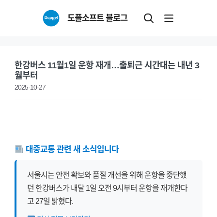
Skip
도플소프트 블로그
to
content
한강버스 11월1일 운항 재개…출퇴근 시간대는 내년 3
월부터
2025-10-27
대중교통 관련 새 소식입니다
서울시는 안전 확보와 품질 개선을 위해 운항을 중단했
던 한강버스가 내달 1일 오전 9시부터 운항을 재개한다
고 27일 밝혔다.