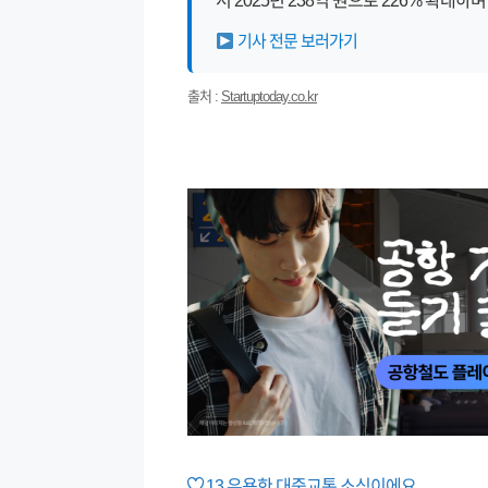
서 2025년 238억 원으로 226% 확대하
기사 전문 보러가기
출처 :
Startuptoday.co.kr
13
유용한 대중교통 소식이에요