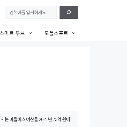
검
색
스마트 무브
도플소프트
는 마을버스 예산을 2021년 73억 원에