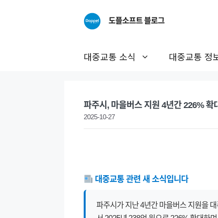
Skip
to
도플소프트 블로그
content
대중교통 소식
대중교통 정
파주시, 마을버스 지원 4년간 226% 
2025-10-27
대중교통 관련 새 소식입니다
파주시가 지난 4년간 마을버스 지원을 대폭