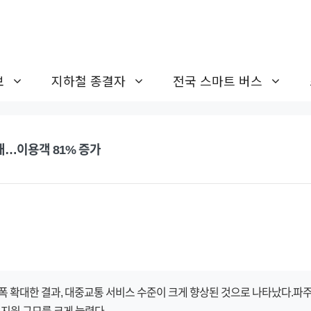
보
지하철 종결자
전국 스마트 버스
확대…이용객 81% 증가
 확대한 결과, 대중교통 서비스 수준이 크게 향상된 것으로 나타났다.파주시