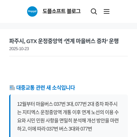
Skip
도플소프트 블로그
to
content
파주시, GTX 운정중앙역 ‘연계 마을버스 증차’ 운행
2025-10-23
대중교통 관련 새 소식입니다
12월부터 마을버스 037번 3대, 077번 2대 증차 파주시
는 지티엑스 운정중앙역 개통 이후 연계 노선의 이용 수
요와 시민 민원 사항을 면밀히 분석해 개선 방안을 마련
하고, 이에 따라 037번 버스 3대와 077번