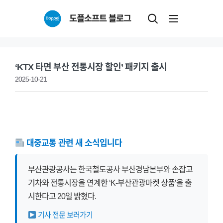
Skip
도플소프트 블로그
to
content
‘KTX 타면 부산 전통시장 할인’ 패키지 출시
2025-10-21
대중교통 관련 새 소식입니다
부산관광공사는 한국철도공사 부산경남본부와 손잡고
기차와 전통시장을 연계한 ‘K-부산관광마켓 상품’을 출
시한다고 20일 밝혔다.
기사 전문 보러가기