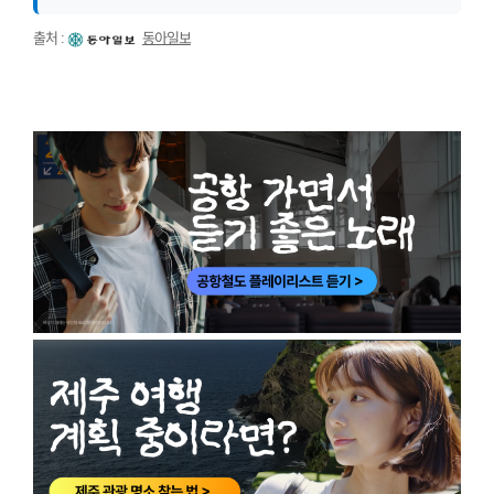
출처 :
동아일보