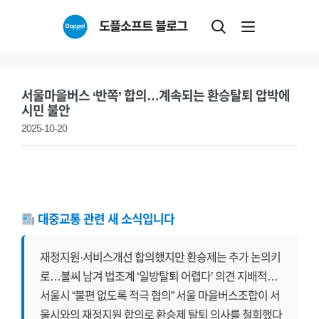
Skip
도플소프트 블로그
to
content
서울마을버스 ‘반쪽’ 합의…계속되는 환승탈퇴 압박에
시민 불안
2025-10-20
대중교통 관련 새 소식입니다
재정지원·서비스개선 합의했지만 환승제는 추가 논의키
로…불씨 남겨 법조계 ‘일방탈퇴 어렵다’ 의견 지배적…
서울시 “불편 없도록 적극 협의” 서울 마을버스조합이 서
울시와의 재정지원 합의로 환승제 탈퇴 의사를 철회했다