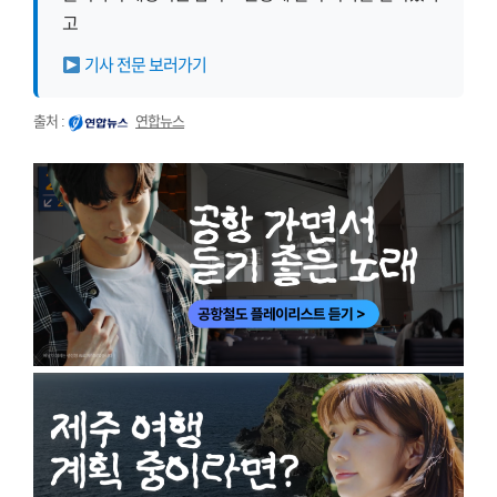
고
기사 전문 보러가기
출처 :
연합뉴스