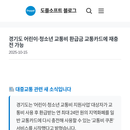
Skip
도플소프트 블로그
to
content
경기도 어린이·청소년 교통비 환급금 교통카드에 재충
전 가능
2025-10-15
대중교통 관련 새 소식입니다
경기도는 '어린이·청소년 교통비 지원사업' 대상자가 교
통비 사용 후 환급받는 연 최대 24만 원의 지역화폐를 일
반 교통카드에 다시 충전해 사용할 수 있는 '교통비 쿠폰'
서비스를 시작했다고 밝혔습니다.