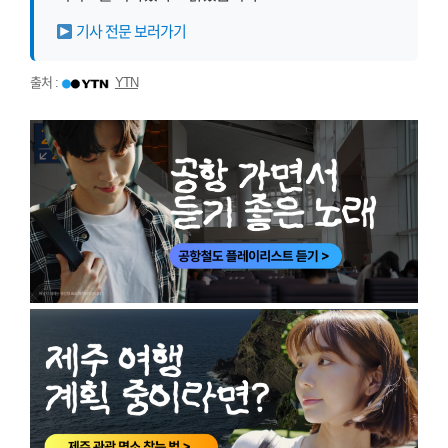
기사 전문 보러가기
출처 :
YTN