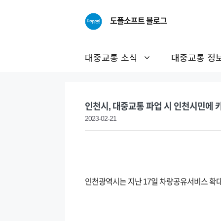
Skip
to
도플소프트 블로그
content
대중교통 소식
대중교통 정
인천시, 대중교통 파업 시 인천시민에
2023-02-21
인천광역시는 지난 17일 차량공유서비스 확대를 