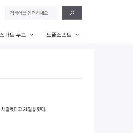
검
색
스마트 무브
도플소프트
 체결했다고 21일 밝혔다.