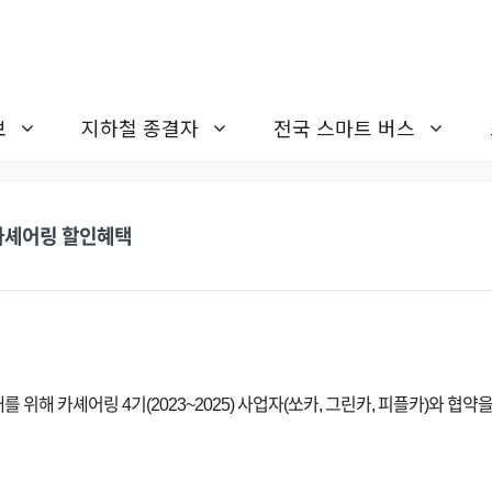
보
지하철 종결자
전국 스마트 버스
 카셰어링 할인혜택
위해 카셰어링 4기(2023~2025) 사업자(쏘카, 그린카, 피플카)와 협약을