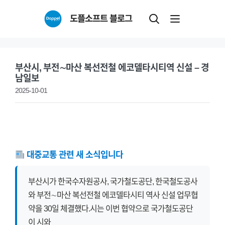
Skip
도플소프트 블로그
to
content
부산시, 부전∼마산 복선전철 에코델타시티역 신설 – 경
남일보
2025-10-01
대중교통 관련 새 소식입니다
부산시가 한국수자원공사, 국가철도공단, 한국철도공사
와 부전∼마산 복선전철 에코델타시티 역사 신설 업무협
약을 30일 체결했다.시는 이번 협약으로 국가철도공단
이 시와