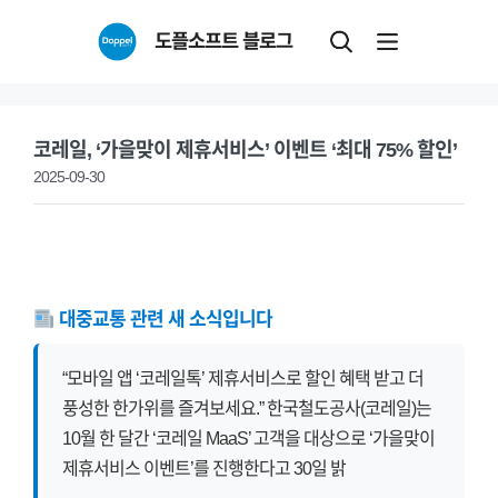
Skip
도플소프트 블로그
to
content
코레일, ‘가을맞이 제휴서비스’ 이벤트 ‘최대 75% 할인’
2025-09-30
대중교통 관련 새 소식입니다
“모바일 앱 ‘코레일톡’ 제휴서비스로 할인 혜택 받고 더
풍성한 한가위를 즐겨보세요.” 한국철도공사(코레일)는
10월 한 달간 ‘코레일 MaaS’ 고객을 대상으로 ‘가을맞이
제휴서비스 이벤트’를 진행한다고 30일 밝