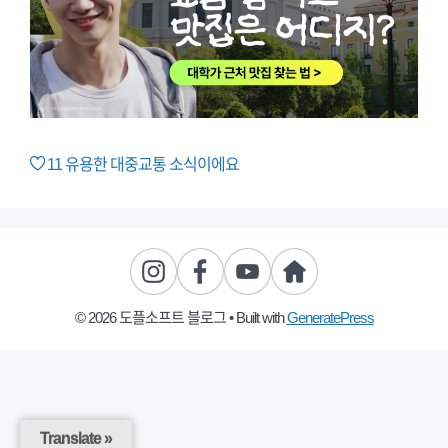
11
유용한 대중교통 소식이에요
© 2026 도플소프트 블로그
• Built with
GeneratePress
Translate »