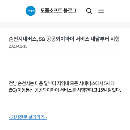
Skip
도플소프트 블로그
to
content
순천시내버스, 5G 공공와이파이 서비스 내달부터 시행
2023-02-15
전남 순천시는 다음 달부터 지역내 모든 시내버스에서 5세대
(5G) 이동통신 공공와이파이 서비스를 시행한다고 15일 밝혔다.
<기사전문 보러가기>