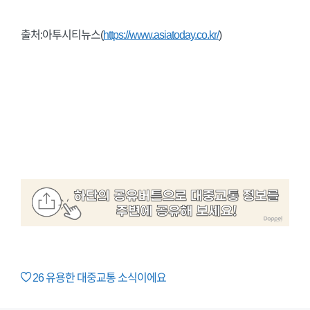
출처:아투시티뉴스(
https://www.asiatoday.co.kr/
)
26
유용한 대중교통 소식이에요