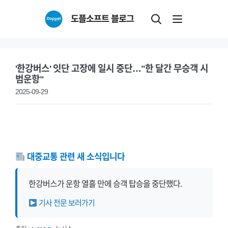
Skip
도플소프트 블로그
to
content
'한강버스' 잇단 고장에 일시 중단…"한 달간 무승객 시
범운항"
2025-09-29
대중교통 관련 새 소식입니다
한강버스가 운항 열흘 만에 승객 탑승을 중단했다.
기사 전문 보러가기