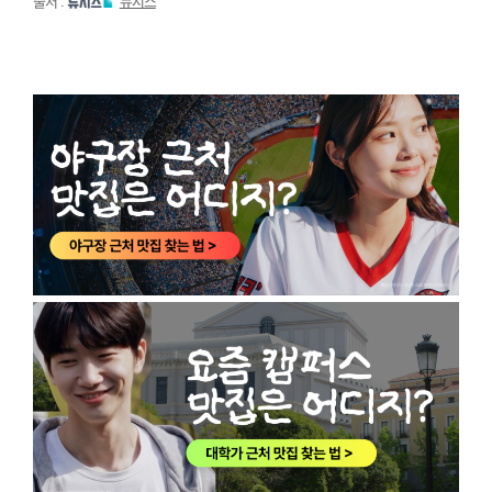
출처 :
뉴시스