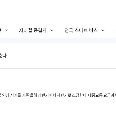
보
지하철 종결자
전국 스마트 버스
춘다
 인상 시기를 기존 올해 상반기에서 하반기로 조정한다. 대중교통 요금과 