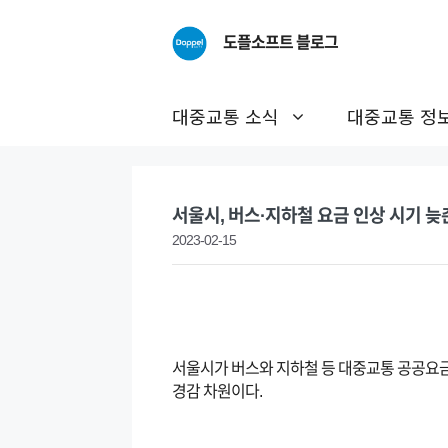
Skip
to
도플소프트 블로그
content
대중교통 소식
대중교통 정
서울시, 버스·지하철 요금 인상 시기 늦
2023-02-15
서울시가 버스와 지하철 등 대중교통 공공요금
경감 차원이다.