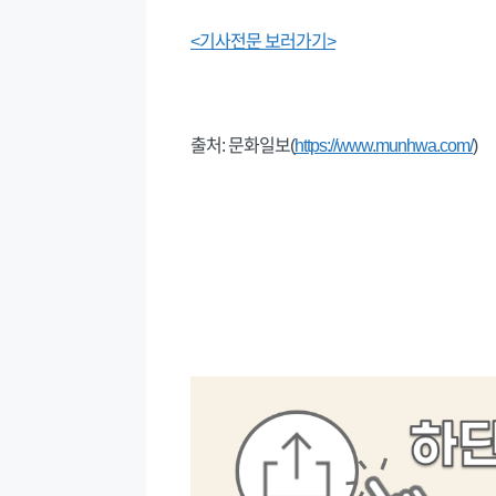
<기사전문 보러가기>
출처: 문화일보(
https://www.munhwa.com/
)