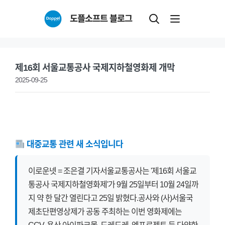
Skip
도플소프트 블로그
to
content
제16회 서울교통공사 국제지하철영화제 개막
2025-09-25
대중교통 관련 새 소식입니다
이로운넷 = 조은결 기자서울교통공사는 '제16회 서울교
통공사 국제지하철영화제'가 9월 25일부터 10월 24일까
지 약 한 달간 열린다고 25일 밝혔다.공사와 (사)서울국
제초단편영상제가 공동 주최하는 이번 영화제에는