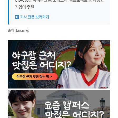
CGV, 용산 아이파크몰, 도레도레, 엠프로젝트 등 다양한
기업이 후원
기사 전문 보러가기
출처 :
Eroun.net