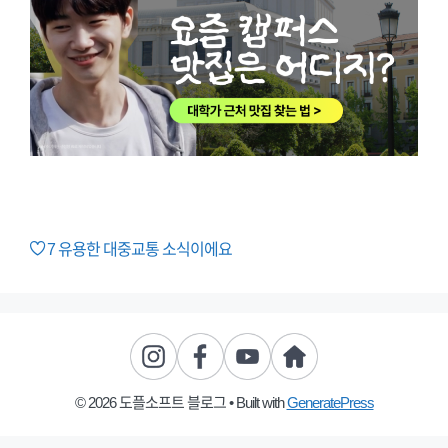
7
유용한 대중교통 소식이에요
© 2026 도플소프트 블로그
• Built with
GeneratePress