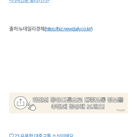
<기사전문 보러가기>
출처:뉴데일리경제(
https://biz.newdaily.co.kr/)
23
유용한 대중교통 소식이에요