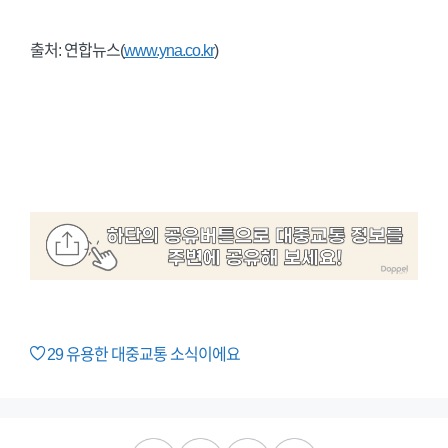
출처: 연합뉴스(
www.yna.co.kr
)
29
유용한 대중교통 소식이에요