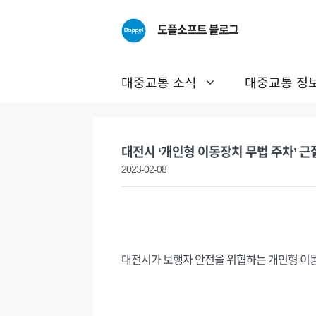
Skip
to
도플소프트 블로그
content
대중교통 소식
대중교통 정
대전시 ‘개인형 이동장치 무법 주차’ 
2023-02-08
대전시가 보행자 안전을 위협하는 개인형 이동장