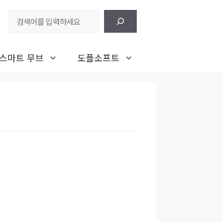
검
색
스마트 무브
도플소프트