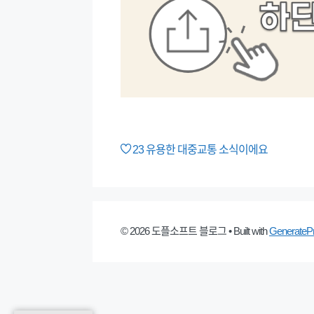
23
유용한 대중교통 소식이에요
© 2026 도플소프트 블로그
• Built with
GenerateP