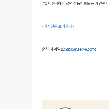
7일 대전시에 따르면 전동킥보드 등 개인형 
<기사전문 보러가기>
출처: 세계일보(
https://m.segye.com/
)