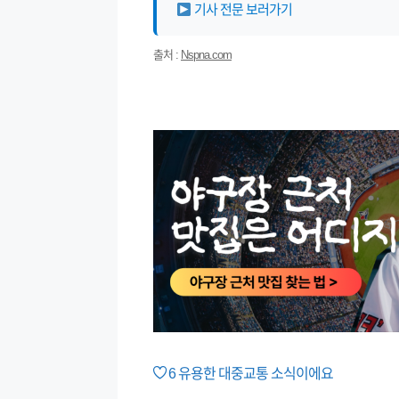
기사 전문 보러가기
출처 :
Nspna.com
6
유용한 대중교통 소식이에요