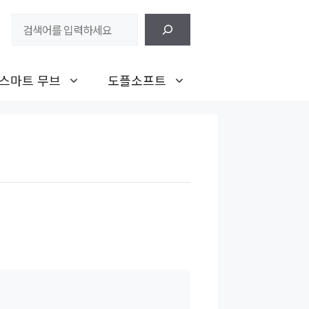
검
색
스마트 무브
도플소프트