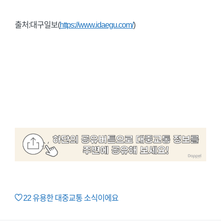
출처:대구일보(
https://www.idaegu.com/
)
22
유용한 대중교통 소식이에요