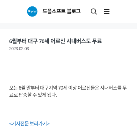
Skip
도플소프트 블로그
to
content
6월부터 대구 70세 어르신 시내버스도 무료
2023-02-03
오는 6월 말부터 대구지역 70세 이상 어르신들은 시내버스를 무
료로 탑승할 수 있게 됐다.
<기사전문 보러가기>