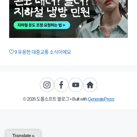
9
유용한 대중교통 소식이에요
© 2026 도플소프트 블로그
• Built with
GeneratePress
Translate »