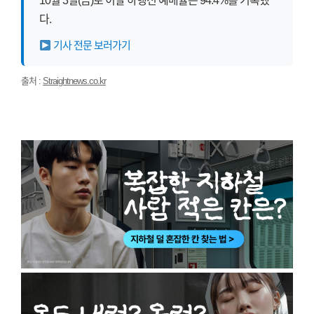
10월 3일(금)로 이날 하행선 예매율은 94.4%를 기록했
다.
기사 전문 보러가기
출처 :
Straightnews.co.kr