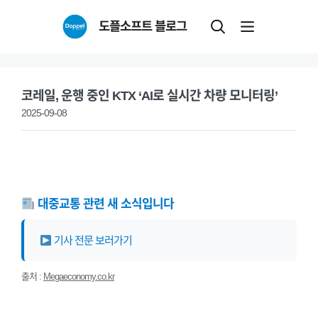
Skip
도플소프트 블로그
to
content
코레일, 운행 중인 KTX ‘AI로 실시간 차량 모니터링’
2025-09-08
대중교통 관련 새 소식입니다
기사 전문 보러가기
출처 :
Megaeconomy.co.kr