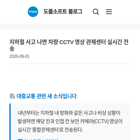
Skip
도플소프트 블로그
to
content
지하철 사고 나면 차량 CCTV 영상 관제센터 실시간 전
송
2025-09-01
대중교통 관련 새 소식입니다
내년부터는 지하철 내 방화와 같은 사고나 비상 상황이
발생하면 해당 칸과 인접 칸 보안 카메라(CCTV) 영상이
실시간 '종합관제센터'로 전송된다.