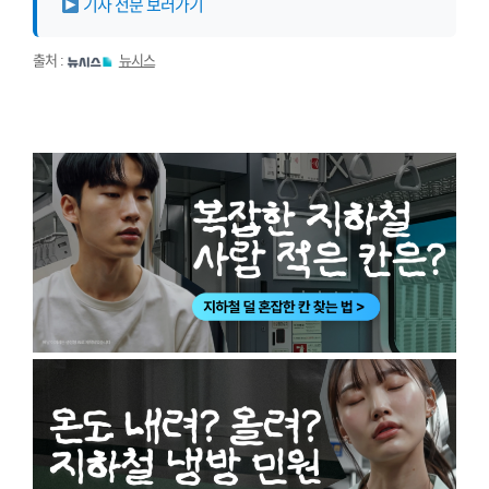
기사 전문 보러가기
출처 :
뉴시스