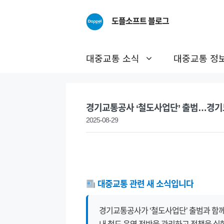
Skip
to
도플소프트 블로그
content
대중교통 소식
대중교통 정
경기교통공사 ‘철도사업단’ 출범…경기
2025-08-29
대중교통 관련 새 소식입니다
경기교통공사가 ‘철도사업단’ 출범과 함께