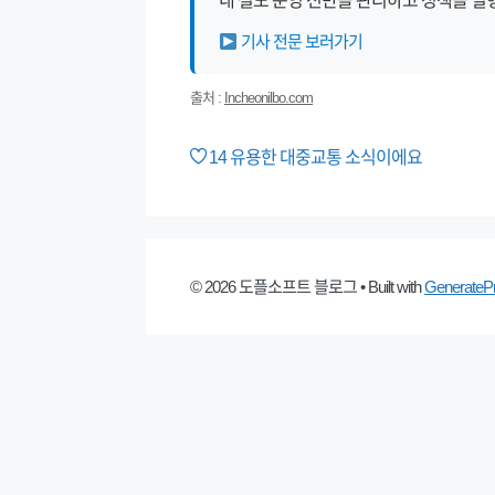
내 철도 운영 전반을 관리하고 정책을 실
기사 전문 보러가기
출처 :
Incheonilbo.com
14
유용한 대중교통 소식이에요
© 2026 도플소프트 블로그
• Built with
GenerateP