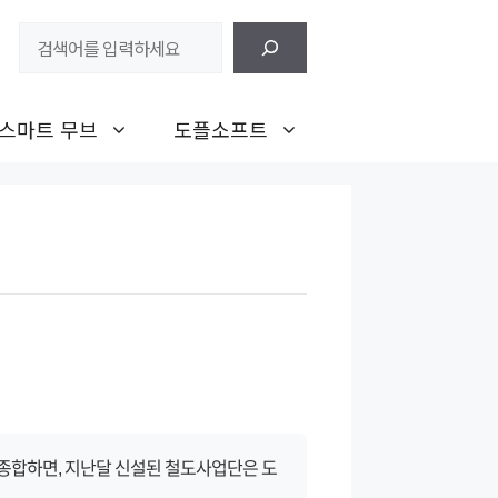
검
색
스마트 무브
도플소프트
 종합하면, 지난달 신설된 철도사업단은 도