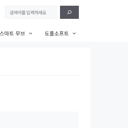
검
색
스마트 무브
도플소프트