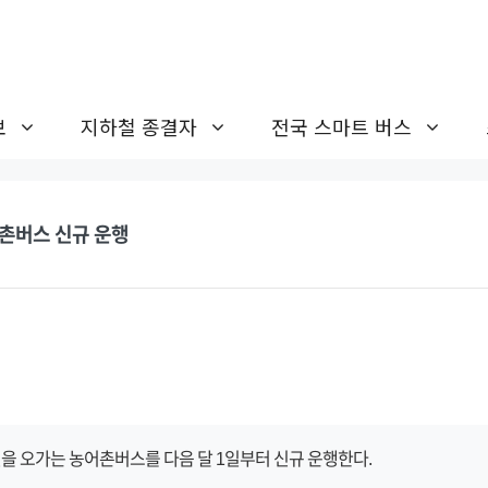
보
지하철 종결자
전국 스마트 버스
촌버스 신규 운행
을 오가는 농어촌버스를 다음 달 1일부터 신규 운행한다.