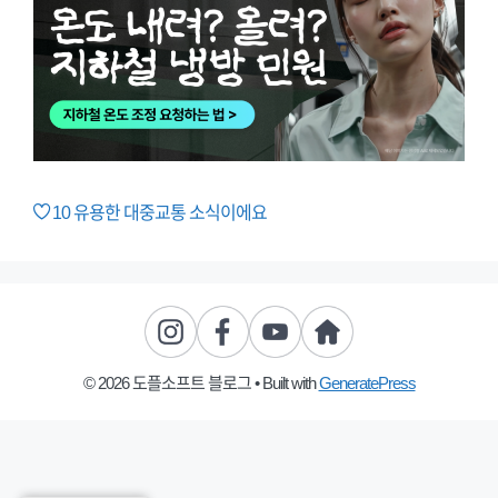
10
유용한 대중교통 소식이에요
© 2026 도플소프트 블로그
• Built with
GeneratePress