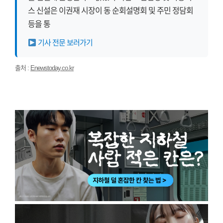
스 신설은 이권재 시장이 동 순회설명회 및 주민 정담회
등을 통
기사 전문 보러가기
출처 :
Enewstoday.co.kr