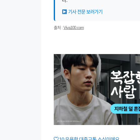
다.
기사 전문 보러가기
출처 :
Viva100.com
10
유용한 대중교통 소식이에요