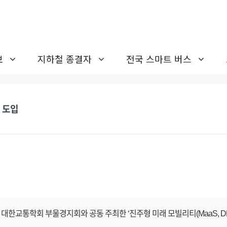
보
지하철 종결자
전국 스마트 버스
 도입
 대한교통학회 부울경지회와 공동 주최한 ‘진주형 미래 모빌리티(MaaS, D