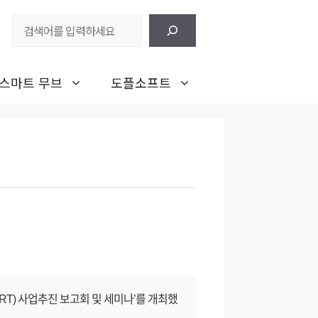
검
색
스마트 무브
도플소프트
RT) 사업추진 보고회 및 세미나’를 개최했