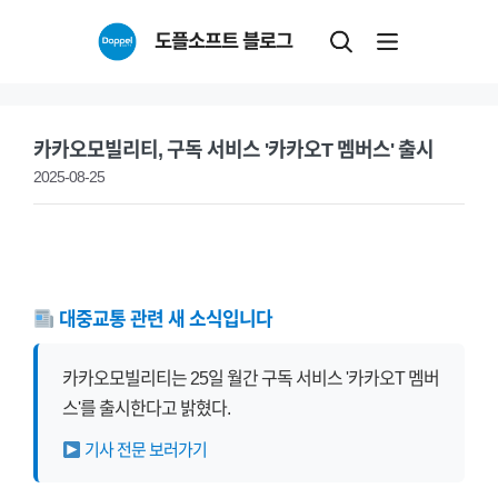
Skip
도플소프트 블로그
to
content
카카오모빌리티, 구독 서비스 '카카오T 멤버스' 출시
2025-08-25
대중교통 관련 새 소식입니다
카카오모빌리티는 25일 월간 구독 서비스 '카카오T 멤버
스'를 출시한다고 밝혔다.
기사 전문 보러가기