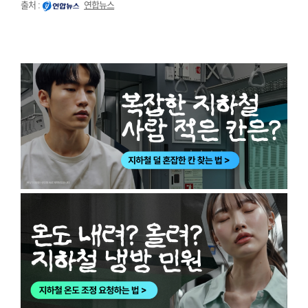
출처 :
연합뉴스