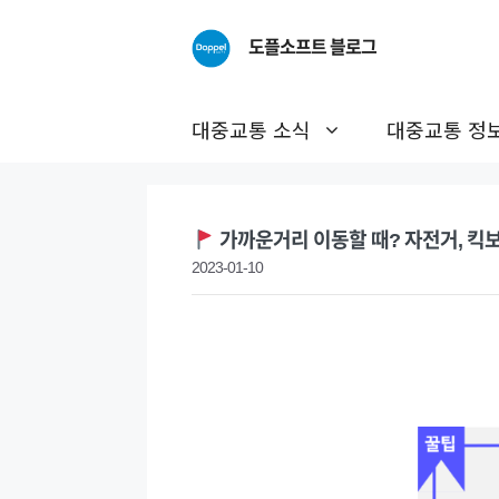
Skip
to
도플소프트 블로그
content
대중교통 소식
대중교통 정
가까운거리 이동할 때? 자전거, 킥보
2023-01-10