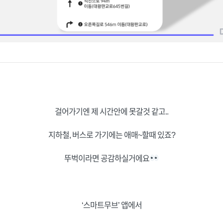
걸어가기엔 제 시간안에 못갈것 같고..
지하철, 버스로 가기에는 애매~할때 있죠?
뚜벅이라면 공감하실거에요
‘스마트무브’ 앱에서