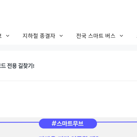
보
지하철 종결자
전국 스마트 버스
드 전용 길찾기!