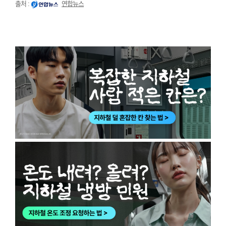
출처 :
연합뉴스