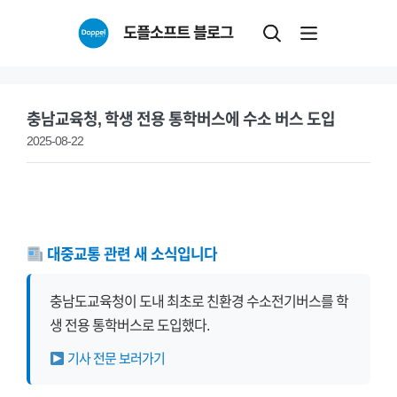
Skip
도플소프트 블로그
to
content
충남교육청, 학생 전용 통학버스에 수소 버스 도입
2025-08-22
대중교통 관련 새 소식입니다
충남도교육청이 도내 최초로 친환경 수소전기버스를 학
생 전용 통학버스로 도입했다.
기사 전문 보러가기