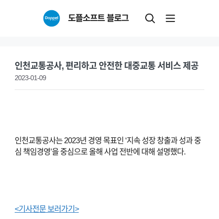
Skip
도플소프트 블로그
to
content
인천교통공사, 편리하고 안전한 대중교통 서비스 제공
2023-01-09
인천교통공사는 2023년 경영 목표인 ‘지속 성장 창출과 성과 중
심 책임경영’을 중심으로 올해 사업 전반에 대해 설명했다.
<기사전문 보러가기>