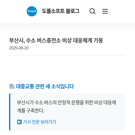
Skip
도플소프트 블로그
to
content
부산시, 수소 버스충전소 비상 대응체계 가동
2025-08-20
대중교통 관련 새 소식입니다
부산시가 수소 버스의 안정적 운행을 위한 비상 대응체
계를 구축한다.
기사 전문 보러가기