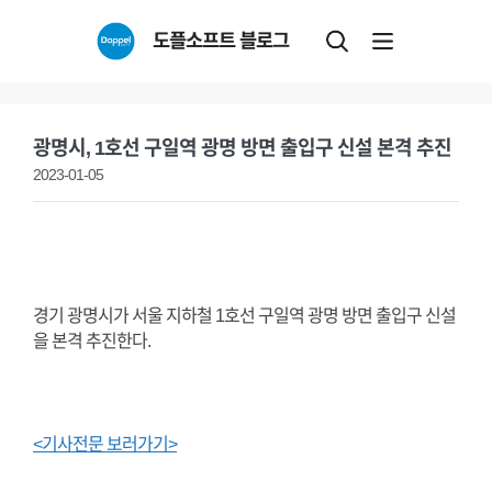
Skip
도플소프트 블로그
to
content
광명시, 1호선 구일역 광명 방면 출입구 신설 본격 추진
2023-01-05
경기 광명시가 서울 지하철 1호선 구일역 광명 방면 출입구 신설
을 본격 추진한다.
<기사전문 보러가기>