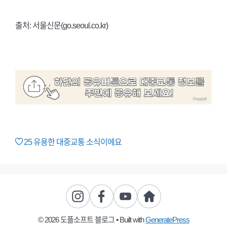
출처: 서울신문(go.seoul.co.kr)
25
유용한 대중교통 소식이에요
© 2026 도플소프트 블로그
• Built with
GeneratePress