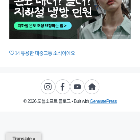
14
유용한 대중교통 소식이에요
© 2026 도플소프트 블로그
• Built with
GeneratePress
Translate »