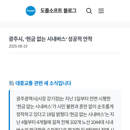
Skip
도플소프트 블로그
to
content
광주시, ‘현금 없는 시내버스’ 성공적 안착
2025-08-19
대중교통 관련 새 소식입니다
광주광역시(시장 강기정)는 지난 1일부터 전면 시행한
‘현금 없는 시내버스’가 시민 불편과 혼란 없이 순조롭게
정착하고 있다고 19일 밝혔다.‘현금 없는 시내버스’는 지
난 4월부터 4개월에 걸쳐 전체 102개 노선 1044대 시내