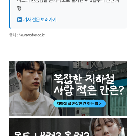
버스의 현금함을 순차적으로 철거한 뒤 8월부터 전면 시
행
기사 전문 보러가기
출처 :
Newsworker.co.kr