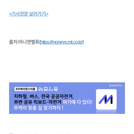
<기사전문 보러가기>
출처:머니앤벨류(
https://moneys.mt.co.kr/)