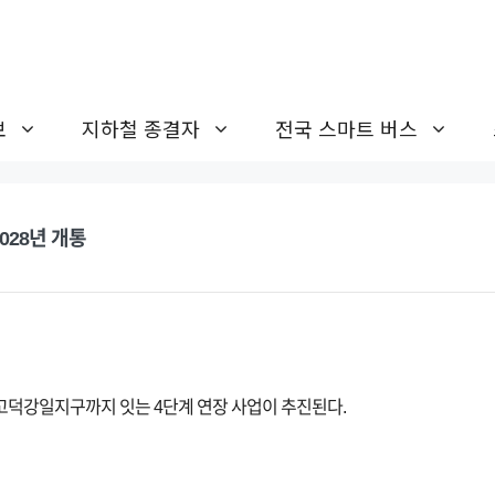
보
지하철 종결자
전국 스마트 버스
028년 개통
덕강일지구까지 잇는 4단계 연장 사업이 추진된다.