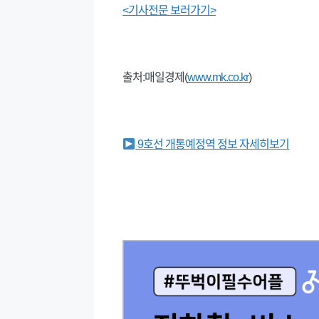
<기사전문 보러가기>
출처:매일경제(
www.mk.co.kr
)
9호선 개통예정역 정보 자세히보기