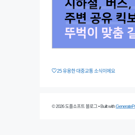
25
유용한 대중교통 소식이에요
© 2026 도플소프트 블로그
• Built with
GenerateP