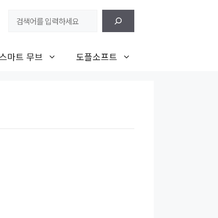
검
색
스마트 무브
도플소프트