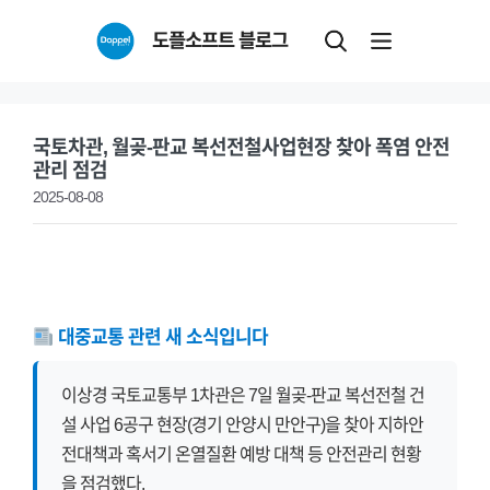
Skip
도플소프트 블로그
to
content
국토차관, 월곶-판교 복선전철사업현장 찾아 폭염 안전
관리 점검
2025-08-08
대중교통 관련 새 소식입니다
이상경 국토교통부 1차관은 7일 월곶-판교 복선전철 건
설 사업 6공구 현장(경기 안양시 만안구)을 찾아 지하안
전대책과 혹서기 온열질환 예방 대책 등 안전관리 현황
을 점검했다.