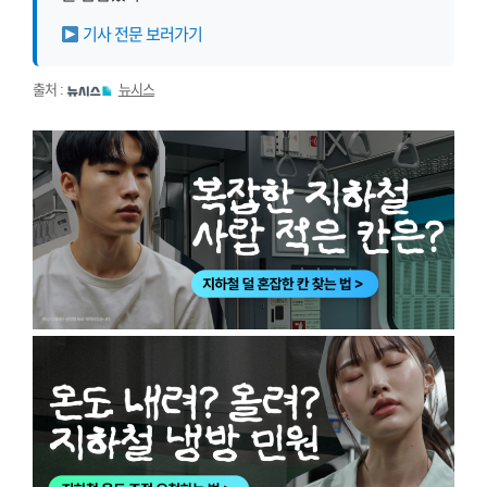
기사 전문 보러가기
출처 :
뉴시스