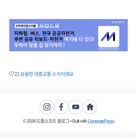
22
유용한 대중교통 소식이에요
© 2026 도플소프트 블로그
• Built with
GeneratePress