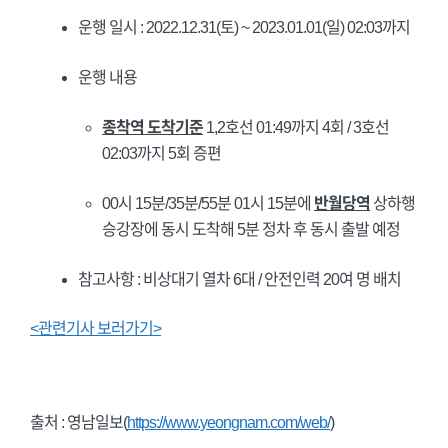
운행 일시 : 2022.12.31(토) ~ 2023.01.01(일) 02:03까지
운행 내용
종착역 도착기준
1,2호선 01:49까지 4회 / 3호선
02:03까지 5회 증편
00시 15분/35분/55분 01시 15분에
반월당역
상하행
승강장에 동시 도착해 5분 정차 후 동시 출발 예정
참고사항 : 비상대기 열차 6대 / 안전인력 20여 명 배치
<관련기사 보러가기>
출처 : 영남일보(
https://www.yeongnam.com/web/
)