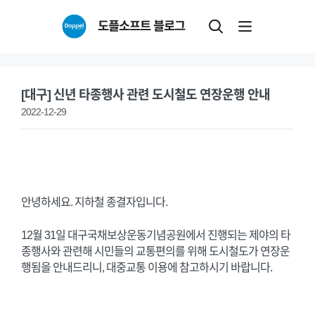
Skip
도플소프트 블로그
to
content
[대구] 신년 타종행사 관련 도시철도 연장운행 안내
2022-12-29
안녕하세요. 지하철 종결자입니다.
12월 31일 대구국채보상운동기념공원에서 진행되는 제야의 타
종행사와 관련해 시민들의 교통편의를 위해 도시철도가 연장운
행됨을 안내드리니, 대중교통 이용에 참고하시기 바랍니다.