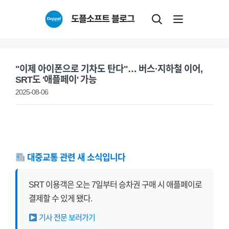
Skip
도플소프트 블로그
to
content
"이제 아이폰으로 기차도 탄다"… 버스·지하철 이어,
SRT도 '애플페이' 가능
2025-08-06
대중교통 관련 새 소식입니다
SRT 이용객은 오는 7일부터 승차권 구매 시 애플페이로
결제할 수 있게 됐다.
기사 전문 보러가기