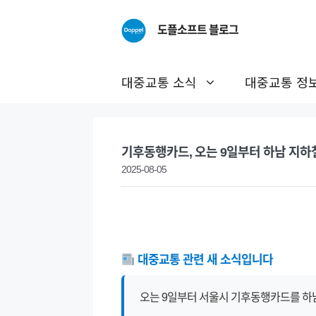
Skip
to
도플소프트 블로그
content
대중교통 소식
대중교통 정
기후동행카드, 오는 9일부터 하남 지
2025-08-05
대중교통 관련 새 소식입니다
오는 9일부터 서울시 기후동행카드를 하남