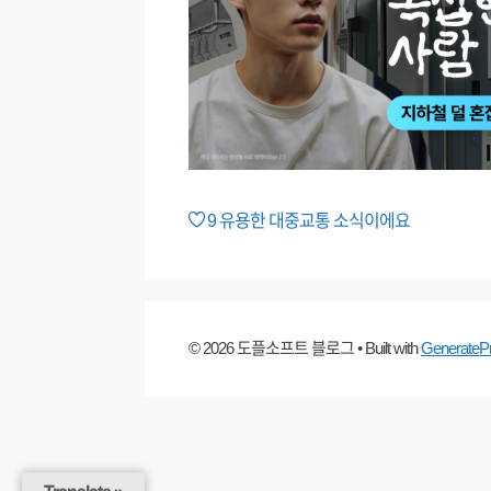
9
유용한 대중교통 소식이에요
© 2026 도플소프트 블로그
• Built with
GenerateP