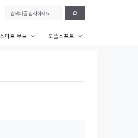
검
색
스마트 무브
도플소프트