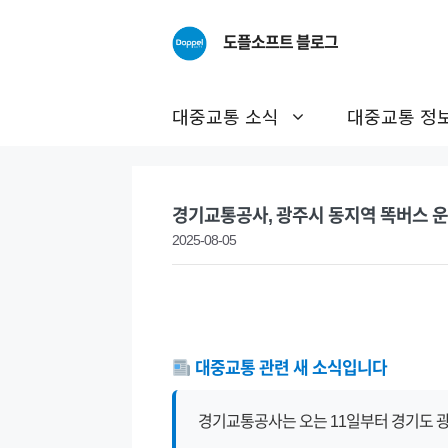
Skip
to
도플소프트 블로그
content
대중교통 소식
대중교통 정
경기교통공사, 광주시 동지역 똑버스 
2025-08-05
대중교통 관련 새 소식입니다
경기교통공사는 오는 11일부터 경기도 광