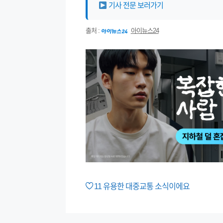
기사 전문 보러가기
출처 :
아이뉴스24
11
유용한 대중교통 소식이에요