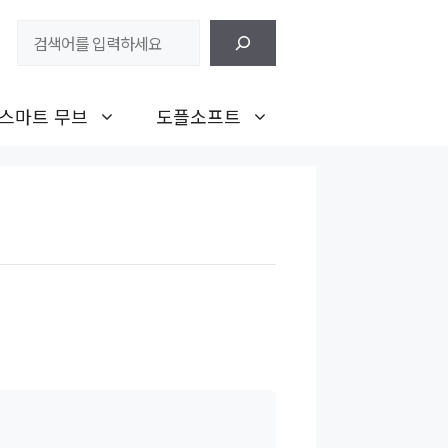
검
색
스마트 무브
도플소프트