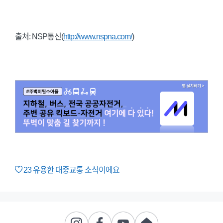
출처: NSP통신(
http://www.nspna.com/
)
23
유용한 대중교통 소식이에요