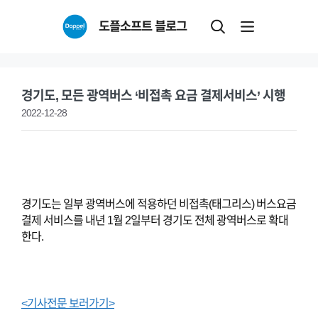
Skip
도플소프트 블로그
to
content
경기도, 모든 광역버스 ‘비접촉 요금 결제서비스’ 시행
2022-12-28
경기도는 일부 광역버스에 적용하던 비접촉(태그리스) 버스요금
결제 서비스를 내년 1월 2일부터 경기도 전체 광역버스로 확대
한다.
<기사전문 보러가기>