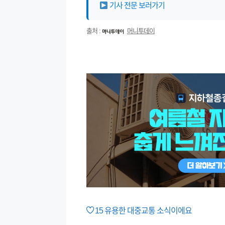
기사 전문 보러가기
출처 :
머니투데이
15
유용한 대중교통 소식이에요