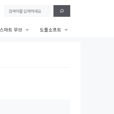
검
색
스마트 무브
도플소프트