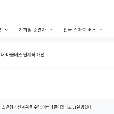
보
지하철 종결자
전국 스마트 버스
시내·마을버스 단계적 개선
스 운행 개선 계획'을 수립, 이행에 들어갔다고 31일 밝혔다.