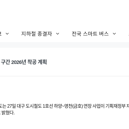
보
지하철 종결자
전국 스마트 버스
구간 2026년 착공 계획
도는 27일 대구 도시철도 1호선 하양~영천(금호) 연장 사업이 기획재정부
 밝혔다.