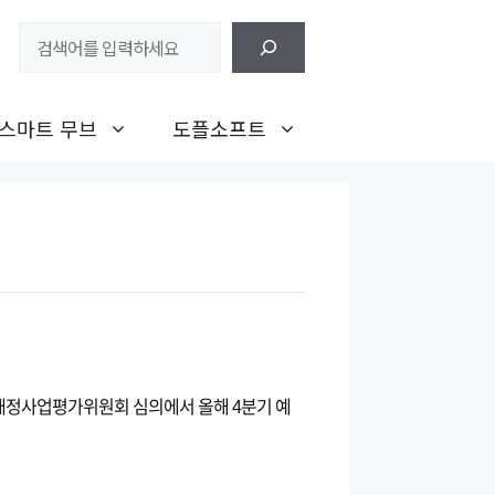
검
색
스마트 무브
도플소프트
 재정사업평가위원회 심의에서 올해 4분기 예