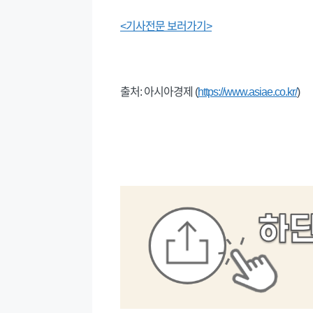
<기사전문 보러가기>
출처: 아시아경제 (
https://www.asiae.co.kr/
)