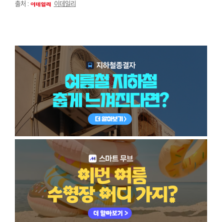
출처 :
이데일리