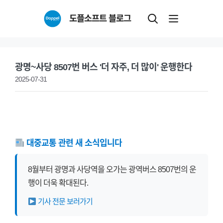
Skip
도플소프트 블로그
to
content
광명~사당 8507번 버스 '더 자주, 더 많이' 운행한다
2025-07-31
대중교통 관련 새 소식입니다
8월부터 광명과 사당역을 오가는 광역버스 8507번의 운
행이 더욱 확대된다.
기사 전문 보러가기