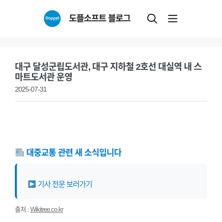
Skip
도플소프트 블로그
to
content
대구 달성군립도서관, 대구 지하철 2호선 대실역 내 스
마트도서관 운영
2025-07-31
대중교통 관련 새 소식입니다
기사 전문 보러가기
출처 :
Wikitree.co.kr