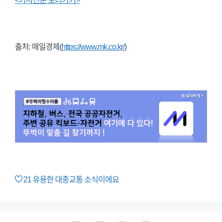
<기사전문 보러가기>
출처: 매일경제(
https://www.mk.co.kr/
)
21
유용한 대중교통 소식이에요